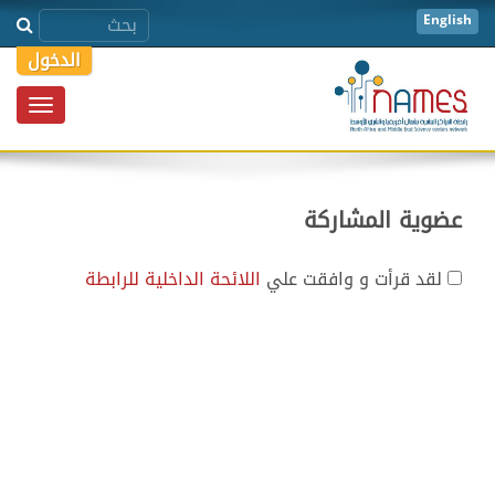
English
الدخول
Toggle
igation
عضوية المشاركة
لقد قرأت و وافقت علي
اللائحة الداخلية للرابطة