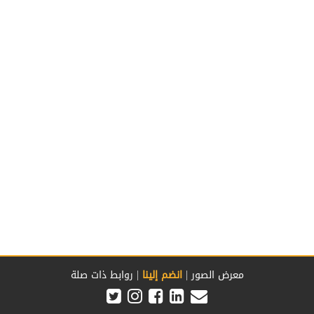
|
|
معرض الصور
انضم إلينا
روابط ذات صلة