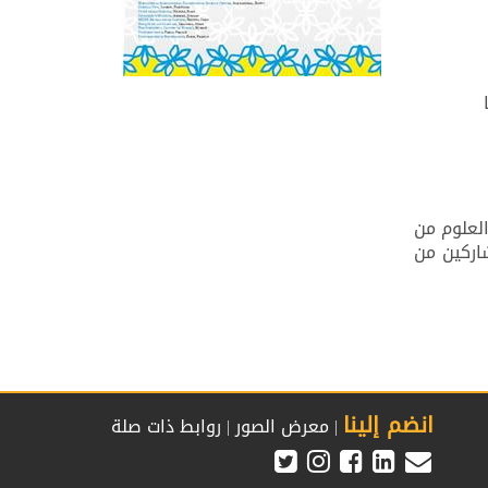
ا
لعلوم من
اركين من
انضم إلينا
|
معرض الصور
|
روابط ذات صلة