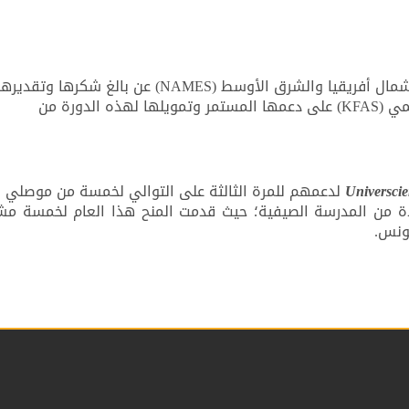
تعرب رابطة المراكز العلمية بشمال أفريقيا والشرق الأوسط (NAMES) عن بالغ شكرها وتقديره
لمؤسسة الكويت للتقدم العلمي (KFAS) على دعمها المستمر وتمويلها لهذه الدورة من
Universcie
لدعمهم للمرة الثالثة على التوالي لخمسة من موصلي ا
ة من المدرسة الصيفية؛ حيث قدمت المنح هذا العام لخمسة مش
ونس.