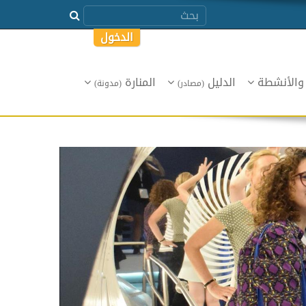
الدخول
 والأنشطة
الدليل
المنارة
(مصادر)
(مدونة)